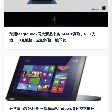
荣耀MagicBook两大新品来袭 144Hz高刷、RTX光
追、10点触控，全能体验一触即发
开学最in数码利器 三款精品Windows 8触控本推荐