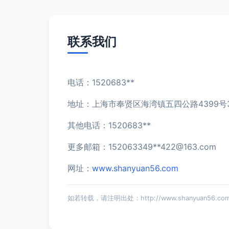
联系我们
电话：1520683**
地址：上海市奉贤区海湾镇五四公路4399号37
其他电话：1520683**
更多邮箱：152063349**
422@163.com
网址：
www.shanyuan56.com
如若转载，请注明出处：http://www.shanyuan56.com/c