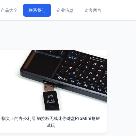
产品大全
联系我们
企业信息
访客留言
指尖上的办公利器 触控板无线迷你键盘ProMini抢鲜
试玩