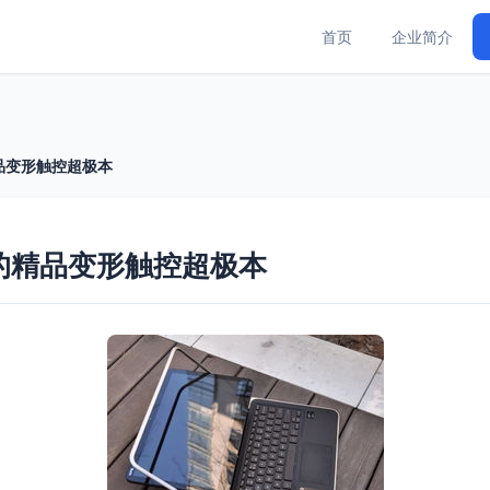
首页
企业简介
品变形触控超极本
的精品变形触控超极本