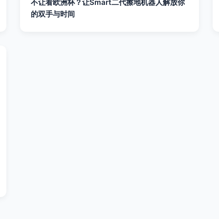
不让看欧洲杯？让Smart二代擦地机器人解放你
的双手与时间