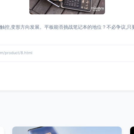
向触控,变形方向发展。平板能否挑战笔记本的地位？不必争议,
product/8.html