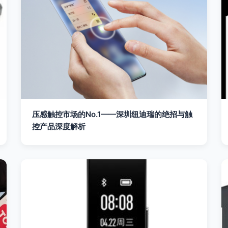
压感触控市场的No.1——深圳纽迪瑞的绝招与触
控产品深度解析