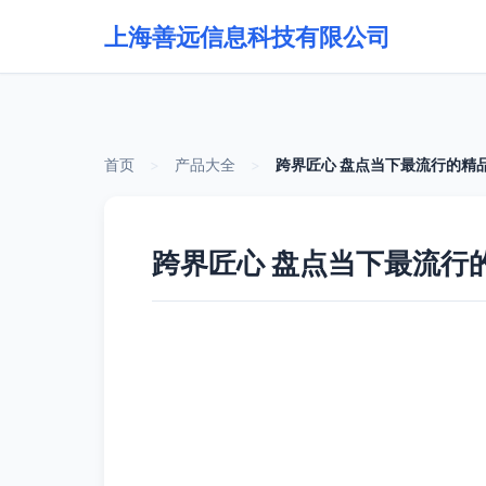
上海善远信息科技有限公司
首页
>
产品大全
>
跨界匠心 盘点当下最流行的精
跨界匠心 盘点当下最流行